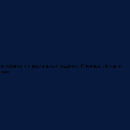
торинге и специальных задачах. Прочная, лёгкая и
ации.