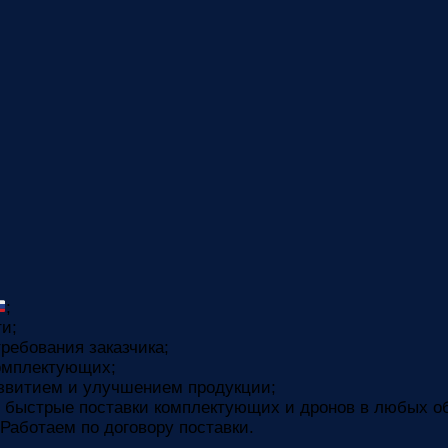
;
ти;
ребования заказчика;
комплектующих;
звитием и улучшением продукции;
 быстрые поставки комплектующих и дронов в любых о
Работаем по договору поставки.