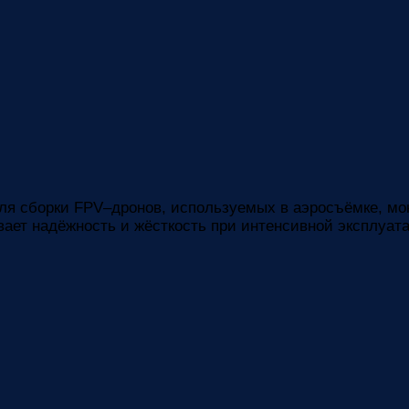
 сборки FPV–дронов, используемых в аэросъёмке, мони
вает надёжность и жёсткость при интенсивной эксплуат