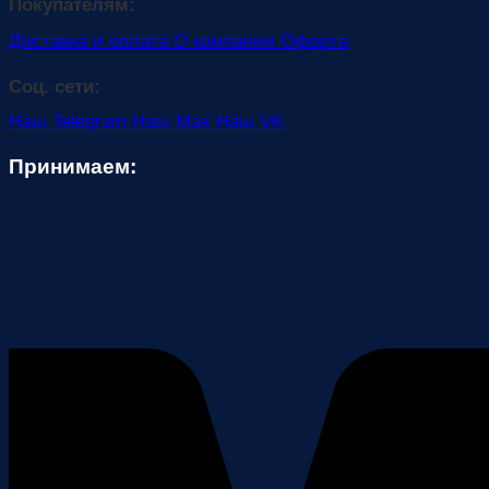
3000,00 ₽.
Покупателям:
Доставка и оплата
О компании
Оферта
Соц. сети:
Наш Telegram
Наш Max
Наш VK
Принимаем: