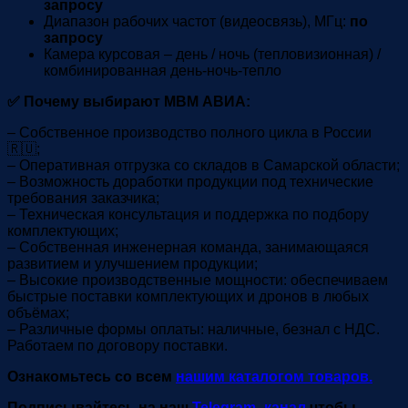
запросу
Диапазон рабочих частот (видеосвязь), МГц:
по
запросу
Камера курсовая – день / ночь (тепловизионная) /
комбинированная день-ночь-тепло
✅ Почему выбирают МВМ АВИА:
– Собственное производство полного цикла в России
🇷🇺;
– Оперативная отгрузка со складов в Самарской области;
– Возможность доработки продукции под технические
требования заказчика;
– Техническая консультация и поддержка по подбору
комплектующих;
– Собственная инженерная команда, занимающаяся
развитием и улучшением продукции;
– Высокие производственные мощности: обеспечиваем
быстрые поставки комплектующих и дронов в любых
объёмах;
– Различные формы оплаты: наличные, безнал с НДС.
Работаем по договору поставки.
Ознакомьтесь со всем
нашим каталогом товаров.
Подписывайтесь на наш
Telegram–канал
чтобы