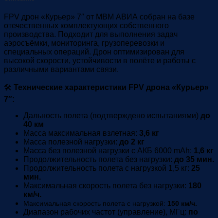
FPV дрон «Курьер» 7″ от МВМ АВИА собран на базе
отечественных комплектующих собственного
производства. Подходит для выполнения задач
аэросъёмки, мониторинга, грузоперевозки и
специальных операций. Дрон оптимизирован для
высокой скорости, устойчивости в полёте и работы с
различными вариантами связи.
🛠
Технические характеристики FPV дрона «Курьер»
7″:
Дальность полета (подтверждено испытаниями)
до
40 км
Масса максимальная взлетная:
3,6 кг
Масса полезной нагрузки:
до 2 кг
Масса без полезной нагрузки с АКБ 6000 mAh:
1,6 кг
Продолжительность полета без нагрузки:
до 35 мин.
Продолжительность полета с нагрузкой 1,5 кг:
25
мин.
Максимальная скорость полета без нагрузки:
180
км/ч.
Максимальная скорость полета с нагрузкой
:
150 км/ч.
Диапазон рабочих частот (управление), МГц:
по